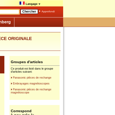
Langage
Approfondi
nberg
ECE ORIGINALE
Groupes d'articles
Ce produit est listé dans le groupe
d'articles suivant:
Panasonic pièces de rechange
Embrayages magnétoscopes
Panasonic piéces de rechange
magnétoscope
Correspond