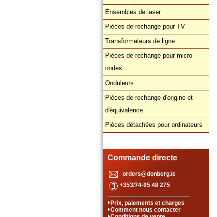
Ensembles de laser
Pièces de rechange pour TV
Transformateurs de ligne
Pièces de rechange pour micro-
ondes
Onduleurs
Pièces de rechange d'origine et
d'équivalence
Pièces détachées pour ordinateurs
Commande directe
orders@donberg.ie
+353/74-95 48 275
Prix, paiements et charges
Comment nous contacter
Conditions de vente