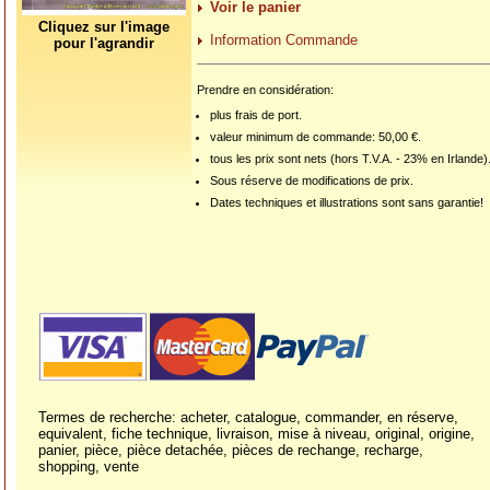
Voir le panier
Cliquez sur l'image
Information Commande
pour l'agrandir
Prendre en considération:
plus frais de port.
valeur minimum de commande: 50,00 €.
tous les prix sont nets (hors T.V.A. - 23% en Irlande)
Sous réserve de modifications de prix.
Dates techniques et illustrations sont sans garantie!
Termes de recherche: acheter, catalogue, commander, en réserve,
equivalent, fiche technique, livraison, mise à niveau, original, origine,
panier, pièce, pièce detachée, pièces de rechange, recharge,
shopping, vente