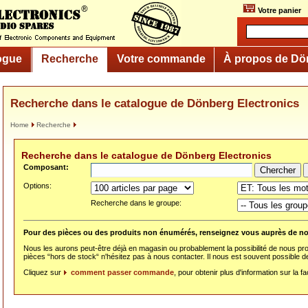
Votre panier
ogue
Recherche
Votre commande
À propos de Dö
Recherche dans le catalogue de Dönberg Electronics
Home
Recherche
Recherche dans le catalogue de Dönberg Electronics
Composant:
Options:
Recherche dans le groupe:
Pour des pièces ou des produits non énumérés, renseignez vous auprès de no
Nous les aurons peut-être déjà en magasin ou probablement la possibilité de nous procu
pièces “hors de stock“ n'hésitez pas à nous contacter. Il nous est souvent possible d
Cliquez sur
comment passer commande
, pour obtenir plus d'information sur la 