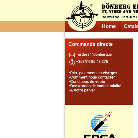
Home
Catal
Commande directe
orders@donberg.ie
+353/74-95 48 275
Prix, paiements et charges
Comment nous contacter
Conditions de vente
Déclaration de confidentialité
A votre panier