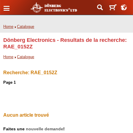
Home
Catalogue
Dönberg Electronics - Resultats de la recherche:
RAE_0152Z
Home
Catalogue
Recherche:
RAE_0152Z
Page 1
Aucun article trouvé
Faites une
nouvelle demande
!