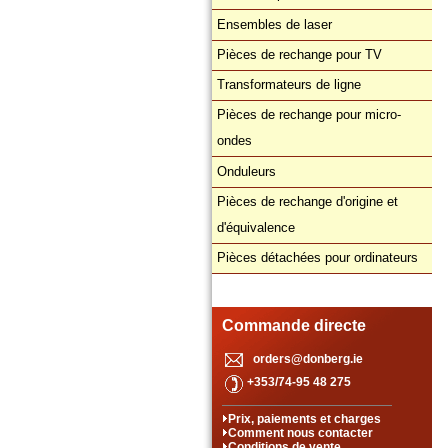
Ensembles de laser
Pièces de rechange pour TV
Transformateurs de ligne
Pièces de rechange pour micro-
ondes
Onduleurs
Pièces de rechange d'origine et
d'équivalence
Pièces détachées pour ordinateurs
Commande directe
orders@donberg.ie
+353/74-95 48 275
Prix, paiements et charges
Comment nous contacter
Conditions de vente