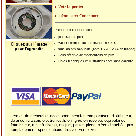
Voir le panier
Information Commande
Prendre en considération:
plus frais de port.
valeur minimum de commande: 50,00 €.
Cliquez sur l'image
pour l'agrandir
tous les prix sont nets (hors T.V.A. - 23% en Irlande)
Sous réserve de modifications de prix.
Dates techniques et illustrations sont sans garantie!
Termes de recherche: accessoire, acheter, comparaison, distributeur,
délai de livraison, electronics.fr, en ligne, en réserve, equivalence,
fournisseur, mise à niveau, origine, panier, pièce, pièce detachée, prix,
remplacement, spécifications, trouver, vente, vent