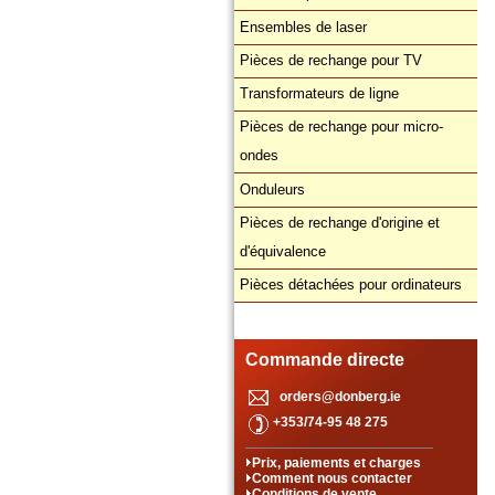
Ensembles de laser
Pièces de rechange pour TV
Transformateurs de ligne
Pièces de rechange pour micro-
ondes
Onduleurs
Pièces de rechange d'origine et
d'équivalence
Pièces détachées pour ordinateurs
Commande directe
orders@donberg.ie
+353/74-95 48 275
Prix, paiements et charges
Comment nous contacter
Conditions de vente