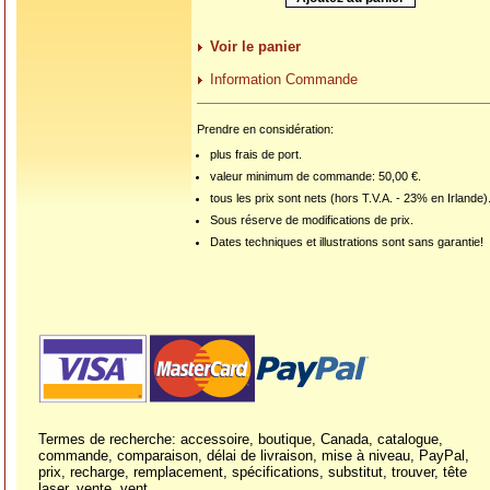
Voir le panier
Information Commande
Prendre en considération:
plus frais de port.
valeur minimum de commande: 50,00 €.
tous les prix sont nets (hors T.V.A. - 23% en Irlande)
Sous réserve de modifications de prix.
Dates techniques et illustrations sont sans garantie!
Termes de recherche: accessoire, boutique, Canada, catalogue,
commande, comparaison, délai de livraison, mise à niveau, PayPal,
prix, recharge, remplacement, spécifications, substitut, trouver, tête
laser, vente, vent