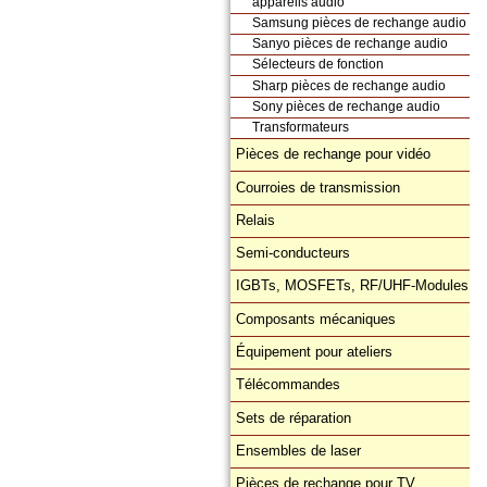
appareils audio
Samsung pièces de rechange audio
Sanyo pièces de rechange audio
Sélecteurs de fonction
Sharp pièces de rechange audio
Sony pièces de rechange audio
Transformateurs
Pièces de rechange pour vidéo
Courroies de transmission
Relais
Semi-conducteurs
IGBTs, MOSFETs, RF/UHF-Modules
Composants mécaniques
Équipement pour ateliers
Télécommandes
Sets de réparation
Ensembles de laser
Pièces de rechange pour TV