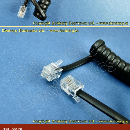
TEL-0017B