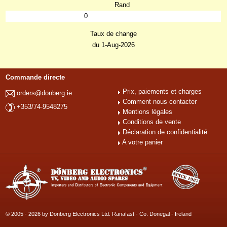
Rand
0
Taux de change
du 1-Aug-2026
Commande directe
Prix, paiements et charges
orders@donberg.ie
Comment nous contacter
+353/74-9548275
Mentions légales
Conditions de vente
Déclaration de confidentialité
A votre panier
© 2005 - 2026 by Dönberg Electronics Ltd. Ranafast - Co. Donegal - Ireland