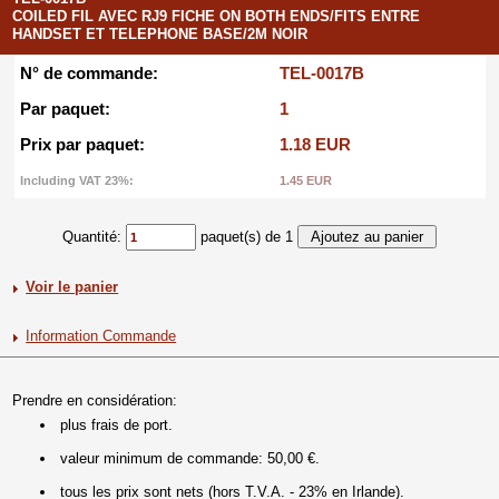
COILED FIL AVEC RJ9 FICHE ON BOTH ENDS/FITS ENTRE
HANDSET ET TELEPHONE BASE/2M NOIR
N° de commande:
TEL-0017B
Par paquet:
1
Prix par paquet:
1.18 EUR
Including VAT 23%:
1.45 EUR
Quantité:
paquet(s) de 1
Voir le panier
Information Commande
Prendre en considération:
plus frais de port.
valeur minimum de commande: 50,00 €.
tous les prix sont nets (hors T.V.A. - 23% en Irlande).