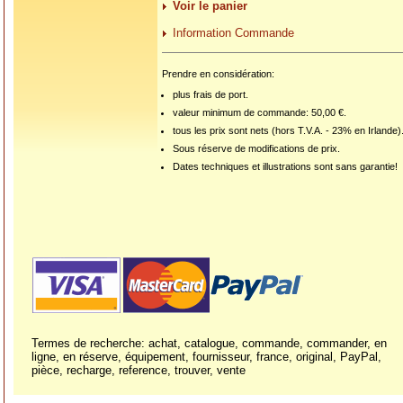
Voir le panier
Information Commande
Prendre en considération:
plus frais de port.
valeur minimum de commande: 50,00 €.
tous les prix sont nets (hors T.V.A. - 23% en Irlande)
Sous réserve de modifications de prix.
Dates techniques et illustrations sont sans garantie!
Termes de recherche: achat, catalogue, commande, commander, en
ligne, en réserve, équipement, fournisseur, france, original, PayPal,
pièce, recharge, reference, trouver, vente