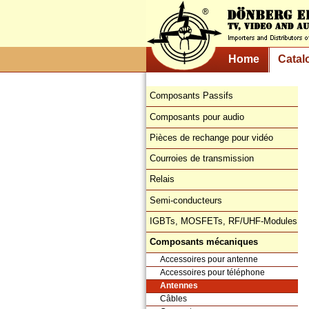
Home
Catal
Composants Passifs
Composants pour audio
Pièces de rechange pour vidéo
Courroies de transmission
Relais
Semi-conducteurs
IGBTs, MOSFETs, RF/UHF-Modules
Composants mécaniques
Accessoires pour antenne
Accessoires pour téléphone
Antennes
Câbles