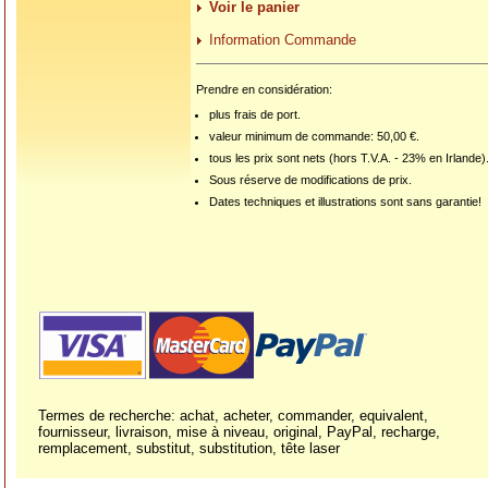
Voir le panier
Information Commande
Prendre en considération:
plus frais de port.
valeur minimum de commande: 50,00 €.
tous les prix sont nets (hors T.V.A. - 23% en Irlande)
Sous réserve de modifications de prix.
Dates techniques et illustrations sont sans garantie!
Termes de recherche: achat, acheter, commander, equivalent,
fournisseur, livraison, mise à niveau, original, PayPal, recharge,
remplacement, substitut, substitution, tête laser