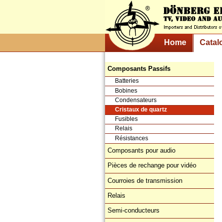
Home
Catal
Composants Passifs
Batteries
Bobines
Condensateurs
Cristaux de quartz
Fusibles
Relais
Résistances
Composants pour audio
Pièces de rechange pour vidéo
Courroies de transmission
Relais
Semi-conducteurs