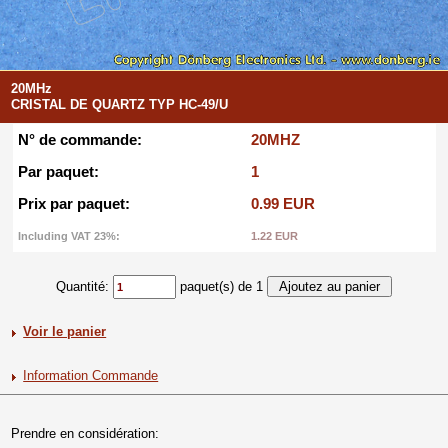
20MHz
CRISTAL DE QUARTZ TYP HC-49/U
N° de commande:
20MHZ
Par paquet:
1
Prix par paquet:
0.99 EUR
Including VAT 23%:
1.22 EUR
Quantité:
paquet(s) de 1
Voir le panier
Information Commande
Prendre en considération: