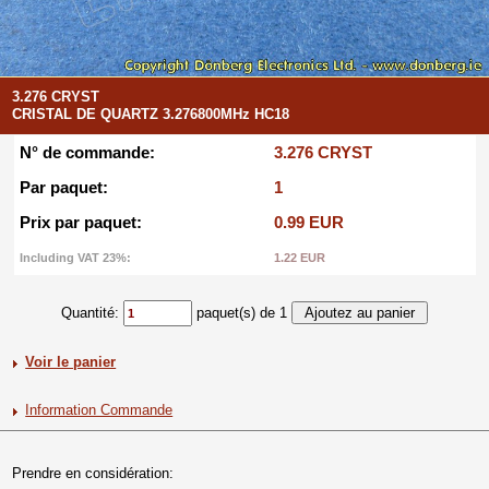
3.276 CRYST
CRISTAL DE QUARTZ 3.276800MHz HC18
N° de commande:
3.276 CRYST
Par paquet:
1
Prix par paquet:
0.99 EUR
Including VAT 23%:
1.22 EUR
Quantité:
paquet(s) de 1
Voir le panier
Information Commande
Prendre en considération: