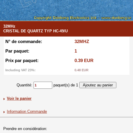
32MHz
CRISTAL DE QUARTZ TYP HC-49/U
N° de commande:
32MHZ
Par paquet:
1
Prix par paquet:
0.39 EUR
Including VAT 23%:
0.48 EUR
Quantité:
paquet(s) de 1
Voir le panier
Information Commande
Prendre en considération: