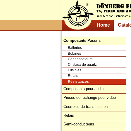
Home
Catal
Composants Passifs
Batteries
Bobines
Condensateurs
Cristaux de quartz
Fusibles
Relais
Résistances
Composants pour audio
Pièces de rechange pour vidéo
Courroies de transmission
Relais
Semi-conducteurs