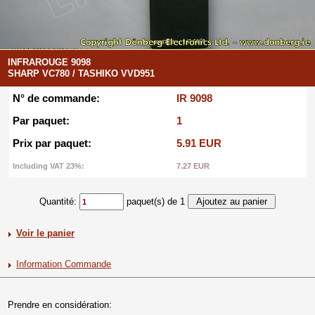
INFRAROUGE 9098
SHARP VC780 / TASHIKO VVD951
N° de commande:
IR 9098
Par paquet:
1
Prix par paquet:
5.91 EUR
Including VAT 23%:
7.27 EUR
Quantité:
paquet(s) de 1
Voir le panier
Information Commande
Prendre en considération: