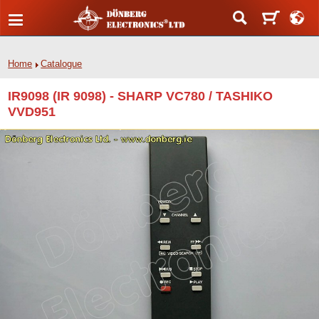
Home
Catalogue
IR9098 (IR 9098) - SHARP VC780 / TASHIKO
VVD951