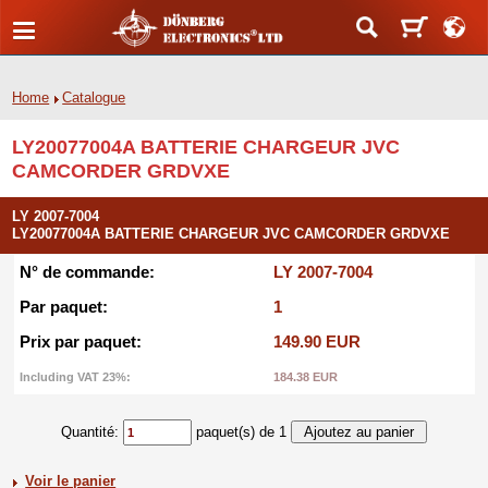
Home
Catalogue
LY20077004A BATTERIE CHARGEUR JVC
CAMCORDER GRDVXE
LY 2007-7004
LY20077004A BATTERIE CHARGEUR JVC CAMCORDER GRDVXE
N° de commande:
LY 2007-7004
Par paquet:
1
Prix par paquet:
149.90 EUR
Including VAT 23%:
184.38 EUR
Quantité:
paquet(s) de 1
Voir le panier