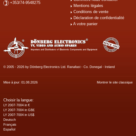
+353/74-9548275
Mentions légales
Conditions de vente
Déclaration de confidentialité
A votre panier
© 2005 - 2026 by Dönberg Electronics Ltd. Ranafast - Co. Donegal - Ireland
Mise à jour: 01.08.2026
Montrer le site classique
Choisir la langue:
LY 2007-7004 in €
LY 2007-7004 in GB£
LY 2007-7004 in US$
Deutsch
Français
Español