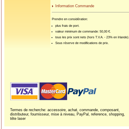
Information Commande
Prendre en considération:
plus frais de port.
valeur minimum de commande: 50,00 €.
tous les prix sont nets (hors T.V.A. - 23% en Irlande)
Sous réserve de modifications de prix.
Termes de recherche: accessoire, achat, commande, composant,
distributeur, fournisseur, mise à niveau, PayPal, reference, shopping,
tête laser