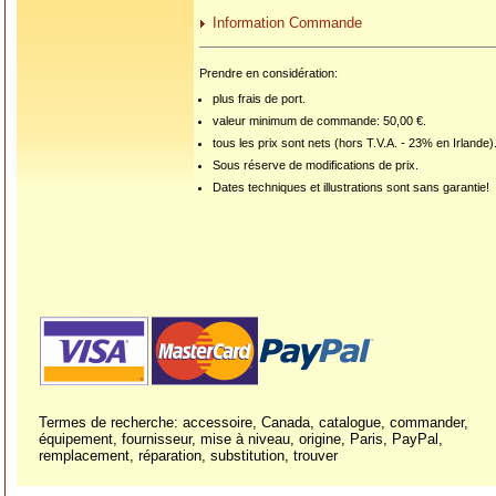
Information Commande
Prendre en considération:
plus frais de port.
valeur minimum de commande: 50,00 €.
tous les prix sont nets (hors T.V.A. - 23% en Irlande)
Sous réserve de modifications de prix.
Dates techniques et illustrations sont sans garantie!
Termes de recherche: accessoire, Canada, catalogue, commander,
équipement, fournisseur, mise à niveau, origine, Paris, PayPal,
remplacement, réparation, substitution, trouver