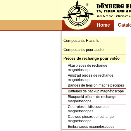
Home
Catal
Composants Passifs
Composants pour audio
Pièces de rechange pour vidéo
Akai piéces de rechange
magnétoscope
Amstrad piéces de rechange
magnétoscope
Bandes de tension magnétoscopes
Batteries de backup magnétoscope
Blaupunkt piéces de rechange
magnétoscope
Courroies et kits courroies
magnétoscopes
Daewoo piéces de rechange
magnétoscope
Embrayages magnétoscopes