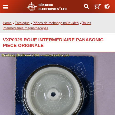
Home
Catalogue
Pièces de rechange pour vidéo
Roues
intermédiaires magnétoscopes
VXP0329 ROUE INTERMEDIAIRE PANASONIC
PIECE ORIGINALE