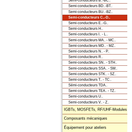
Semi-conducteurs B..-BC..
Semi-conducteurs BD..-BT..
Semi-conducteurs BU..-BZ..
Semi-conducteurs C..-D..
Semi-conducteurs E..-G..
Semi-conducteurs H..
Semi-conducteurs I.. - L..
Semi-conducteurs MA.. - MC..
Semi-conducteurs MD.. - MZ..
Semi-conducteurs N.. - P..
Semi-conducteurs R..
Semi-conducteurs SN.. - STH..
Semi-conducteurs SSA.. - SM..
Semi-conducteurs STK.. - SZ..
Semi-conducteurs T.. - TC..
Sémi-conducteurs TDA..
Semi-conducteurs TEA.. - TZ..
Semi-conducteurs U..
Semi-conducteurs V.. - Z..
IGBTs, MOSFETs, RF/UHF-Modules
Composants mécaniques
Équipement pour ateliers