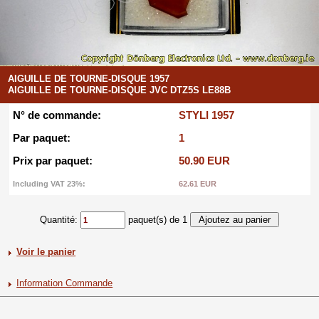
AIGUILLE DE TOURNE-DISQUE 1957
AIGUILLE DE TOURNE-DISQUE JVC DTZ5S LE88B
N° de commande:
STYLI 1957
Par paquet:
1
Prix par paquet:
50.90 EUR
Including VAT 23%:
62.61 EUR
Quantité:
paquet(s) de 1
Voir le panier
Information Commande