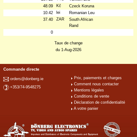
Kč
48.09
Czeck Koruna
lei
10.42
Romanian Leu
ZAR
37.40
South African
Rand
0
Taux de change
du 1-Aug-2026
Commande directe
Prix, paiements et charges
orders@donberg.ie
Comment nous contacter
+353/74-9548275
Mentions légales
Conditions de vente
Déclaration de confidentialité
A votre panier