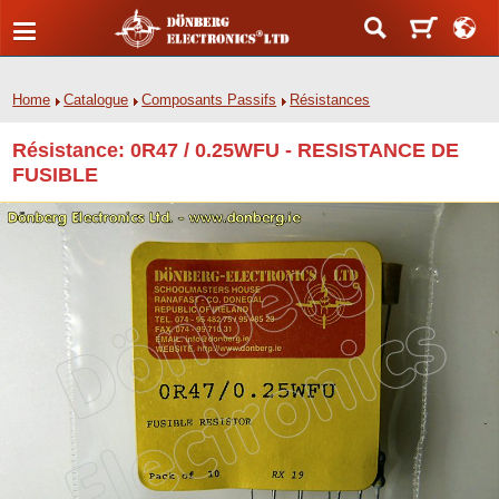
Home
Catalogue
Composants Passifs
Résistances
Résistance: 0R47 / 0.25WFU - RESISTANCE DE
FUSIBLE