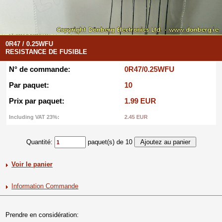
0R47 / 0.25WFU
RESISTANCE DE FUSIBLE
N° de commande:
0R47/0.25WFU
Par paquet:
10
Prix par paquet:
1.99 EUR
Including VAT 23%:
2.45 EUR
Quantité:
paquet(s) de 10
Voir le panier
Information Commande
Prendre en considération: