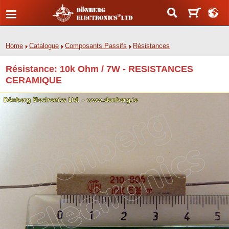
Home
Catalogue
Composants Passifs
Résistances
Résistance: 10k Ohm / 7W - RESISTANCES
CERAMIQUE