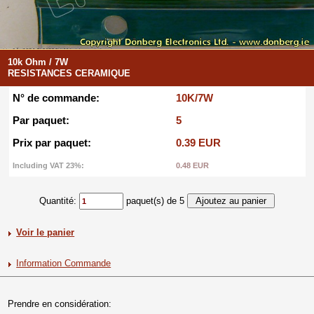
10k Ohm / 7W
RESISTANCES CERAMIQUE
N° de commande:
10K/7W
Par paquet:
5
Prix par paquet:
0.39 EUR
Including VAT 23%:
0.48 EUR
Quantité:
paquet(s) de 5
Voir le panier
Information Commande
Prendre en considération: