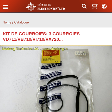
Home
Catalogue
KIT DE COURROIES: 3 COURROIES
VD711/VB710/VI710/VX720...