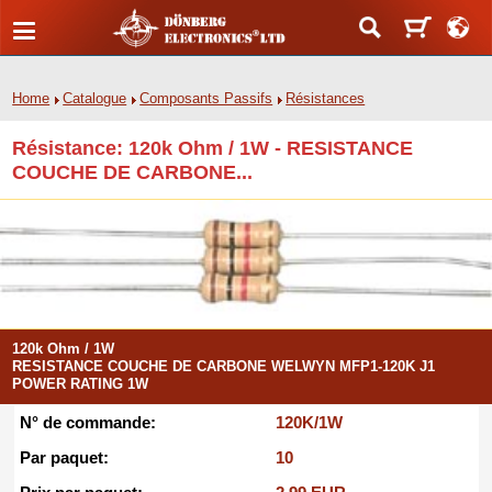
Home
Catalogue
Composants Passifs
Résistances
Résistance: 120k Ohm / 1W - RESISTANCE
COUCHE DE CARBONE...
120k Ohm / 1W
RESISTANCE COUCHE DE CARBONE WELWYN MFP1-120K J1
POWER RATING 1W
N° de commande:
120K/1W
Par paquet:
10