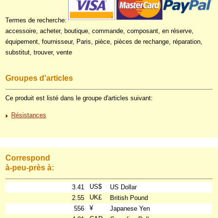
Termes de recherche:
accessoire, acheter, boutique, commande, composant, en réserve,
équipement, fournisseur, Paris, pièce, pièces de rechange, réparation,
substitut, trouver, vente
Groupes d'articles
Ce produit est listé dans le groupe d'articles suivant:
Résistances
Correspond
à-peu-près à:
US$
3.41
US Dollar
UK£
2.55
British Pound
¥
556
Japanese Yen