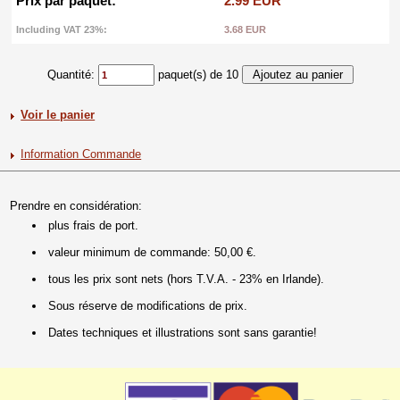
Prix par paquet:
2.99 EUR
Including VAT 23%:
3.68 EUR
Quantité:
paquet(s) de 10
Voir le panier
Information Commande
Prendre en considération:
plus frais de port.
valeur minimum de commande: 50,00 €.
tous les prix sont nets (hors T.V.A. - 23% en Irlande).
Sous réserve de modifications de prix.
Dates techniques et illustrations sont sans garantie!