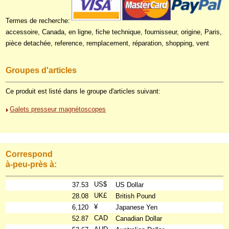
Termes de recherche:
accessoire, Canada, en ligne, fiche technique, fournisseur, origine, Paris,
pièce detachée, reference, remplacement, réparation, shopping, vent
Groupes d'articles
Ce produit est listé dans le groupe d'articles suivant:
Galets presseur magnétoscopes
Correspond
à-peu-près à:
US$
37.53
US Dollar
UK£
28.08
British Pound
¥
6,120
Japanese Yen
CAD
52.87
Canadian Dollar