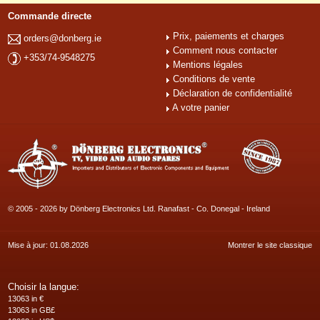
Commande directe
Prix, paiements et charges
orders@donberg.ie
Comment nous contacter
+353/74-9548275
Mentions légales
Conditions de vente
Déclaration de confidentialité
A votre panier
© 2005 - 2026 by Dönberg Electronics Ltd. Ranafast - Co. Donegal - Ireland
Mise à jour: 01.08.2026
Montrer le site classique
Choisir la langue:
13063 in €
13063 in GB£