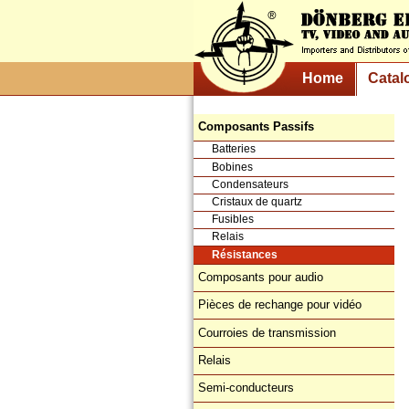
Home
Catal
Composants Passifs
Batteries
Bobines
Condensateurs
Cristaux de quartz
Fusibles
Relais
Résistances
Composants pour audio
Pièces de rechange pour vidéo
Courroies de transmission
Relais
Semi-conducteurs