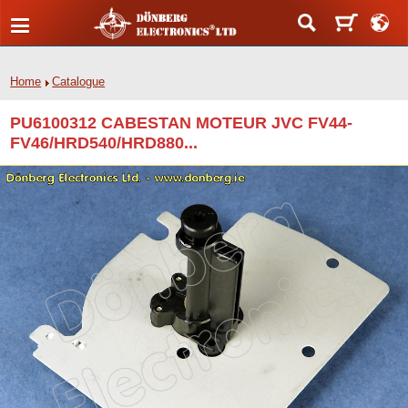
Home
Catalogue
PU6100312 CABESTAN MOTEUR JVC FV44-
FV46/HRD540/HRD880...