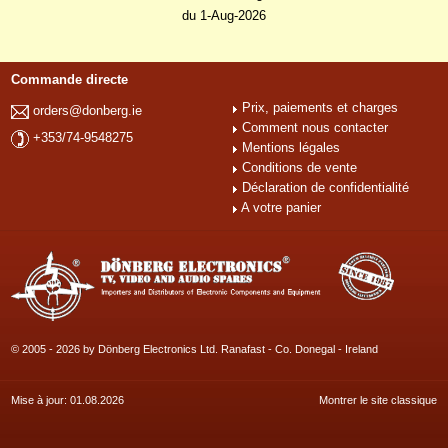
du 1-Aug-2026
Commande directe
Prix, paiements et charges
orders@donberg.ie
Comment nous contacter
+353/74-9548275
Mentions légales
Conditions de vente
Déclaration de confidentialité
A votre panier
© 2005 - 2026 by Dönberg Electronics Ltd. Ranafast - Co. Donegal - Ireland
Mise à jour: 01.08.2026
Montrer le site classique