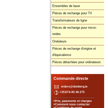
Ensembles de laser
Pièces de rechange pour TV
Transformateurs de ligne
Pièces de rechange pour micro-
ondes
Onduleurs
Pièces de rechange d'origine et
d'équivalence
Pièces détachées pour ordinateurs
Commande directe
orders@donberg.ie
+353/74-95 48 275
Prix, paiements et charges
Comment nous contacter
Conditions de vente