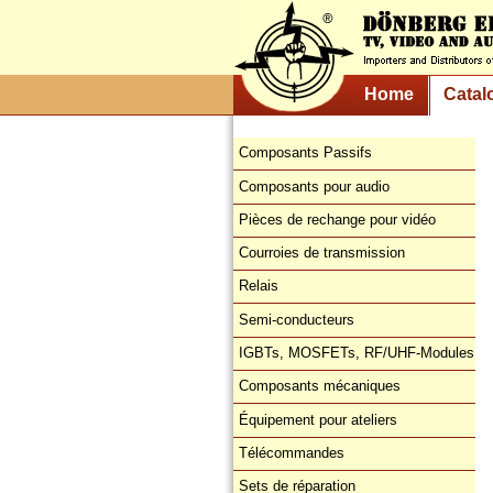
Home
Catal
Composants Passifs
Composants pour audio
Pièces de rechange pour vidéo
Courroies de transmission
Relais
Semi-conducteurs
IGBTs, MOSFETs, RF/UHF-Modules
Composants mécaniques
Équipement pour ateliers
Télécommandes
Sets de réparation