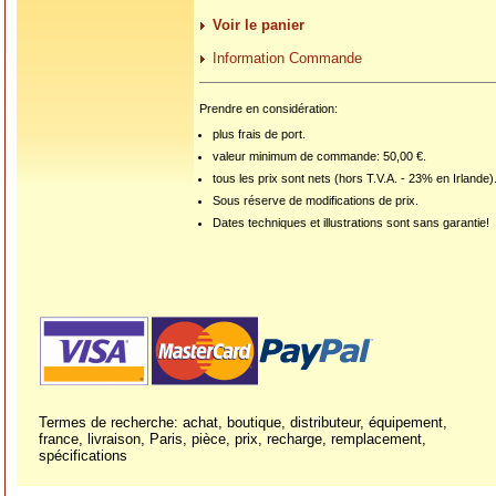
Voir le panier
Information Commande
Prendre en considération:
plus frais de port.
valeur minimum de commande: 50,00 €.
tous les prix sont nets (hors T.V.A. - 23% en Irlande)
Sous réserve de modifications de prix.
Dates techniques et illustrations sont sans garantie!
Termes de recherche: achat, boutique, distributeur, équipement,
france, livraison, Paris, pièce, prix, recharge, remplacement,
spécifications