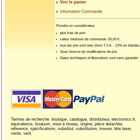
Voir le panier
Information Commande
Prendre en considération:
plus frais de port.
valeur minimum de commande: 50,00 €.
tous les prix sont nets (hors T.V.A. - 23% en Irlande)
Sous réserve de modifications de prix.
Dates techniques et illustrations sont sans garantie!
Termes de recherche: boutique, catalogue, distributeur, electronics.fr,
equivalence, livraison, mise à niveau, origine, pièce detachée,
reference, spécifications, substitut, substitution, trouver, tête laser,
vente, vent