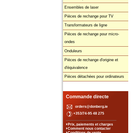
Ensembles de laser
Pièces de rechange pour TV
Transformateurs de ligne
Pièces de rechange pour micro-
ondes
Onduleurs
Pièces de rechange d'origine et
d'équivalence
Pièces détachées pour ordinateurs
Commande directe
orders@donberg.ie
+353/74-95 48 275
Prix, paiements et charges
Comment nous contacter
Conditions de vente