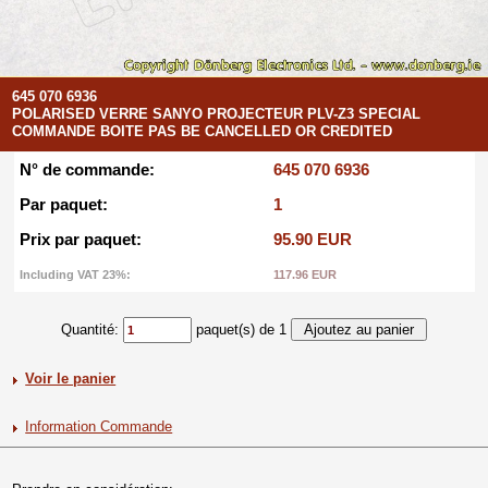
645 070 6936
POLARISED VERRE SANYO PROJECTEUR PLV-Z3 SPECIAL
COMMANDE BOITE PAS BE CANCELLED OR CREDITED
N° de commande:
645 070 6936
Par paquet:
1
Prix par paquet:
95.90 EUR
Including VAT 23%:
117.96 EUR
Quantité:
paquet(s) de 1
Voir le panier
Information Commande