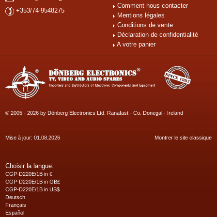
Comment nous contacter
+353/74-9548275
Mentions légales
Conditions de vente
Déclaration de confidentialité
A votre panier
© 2005 - 2026 by Dönberg Electronics Ltd. Ranafast - Co. Donegal - Ireland
Mise à jour: 01.08.2026
Montrer le site classique
Choisir la langue:
CGP-D220E/1B in €
CGP-D220E/1B in GB£
CGP-D220E/1B in US$
Deutsch
Français
Español