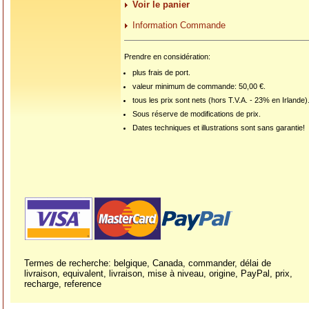
Voir le panier
Information Commande
Prendre en considération:
plus frais de port.
valeur minimum de commande: 50,00 €.
tous les prix sont nets (hors T.V.A. - 23% en Irlande)
Sous réserve de modifications de prix.
Dates techniques et illustrations sont sans garantie!
Termes de recherche: belgique, Canada, commander, délai de
livraison, equivalent, livraison, mise à niveau, origine, PayPal, prix,
recharge, reference