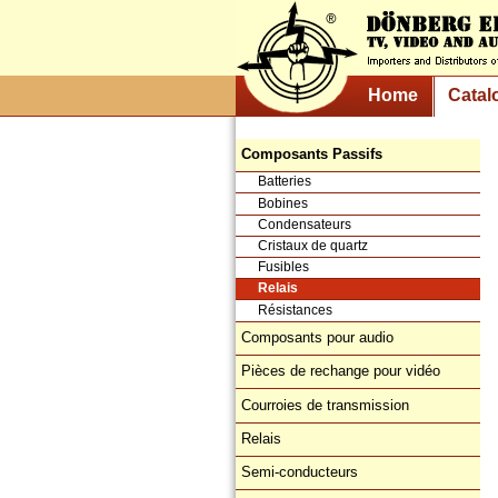
Home
Catal
Composants Passifs
Batteries
Bobines
Condensateurs
Cristaux de quartz
Fusibles
Relais
Résistances
Composants pour audio
Pièces de rechange pour vidéo
Courroies de transmission
Relais
Semi-conducteurs