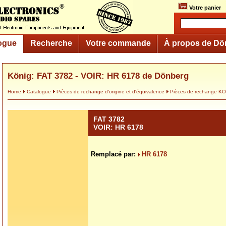
Votre panier
ogue
Recherche
Votre commande
À propos de Dö
König: FAT 3782 - VOIR: HR 6178 de Dönberg
Home
Catalogue
Pièces de rechange d'origine et d'équivalence
Pièces de rechange K
FAT 3782
VOIR: HR 6178
Remplacé par:
HR 6178