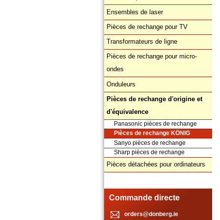
Ensembles de laser
Pièces de rechange pour TV
Transformateurs de ligne
Pièces de rechange pour micro-
ondes
Onduleurs
Pièces de rechange d'origine et
d'équivalence
Panasonic pièces de rechange
Pièces de rechange KÖNIG
Sanyo pièces de rechange
Sharp pièces de rechange
Pièces détachées pour ordinateurs
Commande directe
orders@donberg.ie