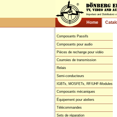
Home
Catal
Composants Passifs
Composants pour audio
Pièces de rechange pour vidéo
Courroies de transmission
Relais
Semi-conducteurs
IGBTs, MOSFETs, RF/UHF-Modules
Composants mécaniques
Équipement pour ateliers
Télécommandes
Sets de réparation