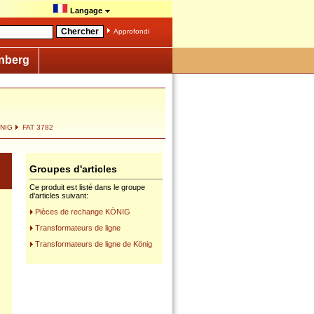
Langage
Approfondi
nberg
ÖNIG
FAT 3782
Groupes d'articles
Ce produit est listé dans le groupe
d'articles suivant:
Pièces de rechange KÖNIG
Transformateurs de ligne
Transformateurs de ligne de König