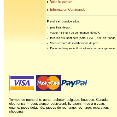
Voir le panier
Information Commande
Prendre en considération:
plus frais de port.
valeur minimum de commande: 50,00 €.
tous les prix sont nets (hors T.V.A. - 23% en Irlande)
Sous réserve de modifications de prix.
Dates techniques et illustrations sont sans garantie!
Termes de recherche: achat, acheter, belgique, boutique, Canada,
electronics.fr, equivalence, equivalent, livraison, mise à niveau,
origine, pièce detachée, pièces de rechange, recharge, réparation,
shopping