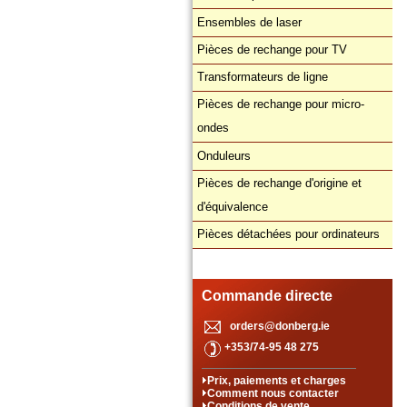
Ensembles de laser
Pièces de rechange pour TV
Transformateurs de ligne
Pièces de rechange pour micro-
ondes
Onduleurs
Pièces de rechange d'origine et
d'équivalence
Pièces détachées pour ordinateurs
Commande directe
orders@donberg.ie
+353/74-95 48 275
Prix, paiements et charges
Comment nous contacter
Conditions de vente