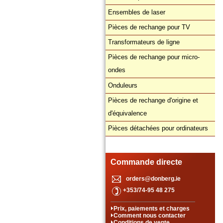
Ensembles de laser
Pièces de rechange pour TV
Transformateurs de ligne
Pièces de rechange pour micro-
ondes
Onduleurs
Pièces de rechange d'origine et
d'équivalence
Pièces détachées pour ordinateurs
Commande directe
orders@donberg.ie
+353/74-95 48 275
Prix, paiements et charges
Comment nous contacter
Conditions de vente