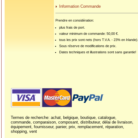
Information Commande
Prendre en considération:
plus frais de port.
valeur minimum de commande: 50,00 €.
tous les prix sont nets (hors T.V.A. - 23% en Irlande)
Sous réserve de modifications de prix.
Dates techniques et illustrations sont sans garantie!
Termes de recherche: achat, belgique, boutique, catalogue,
commande, comparaison, composant, distributeur, délai de livraison,
équipement, fournisseur, panier, prix, remplacement, réparation,
shopping, vent