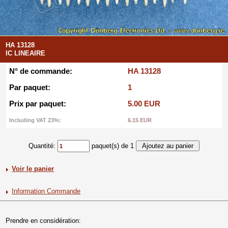
HA 13128
IC LINEAIRE
N° de commande:
HA 13128
Par paquet:
1
Prix par paquet:
5.00 EUR
Including VAT 23%:
6.15 EUR
Quantité:
paquet(s) de 1
Voir le panier
Information Commande
Prendre en considération: