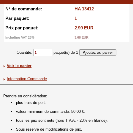
N° de commande:
HA 13412
Par paquet:
1
Prix par paquet:
2.99 EUR
Including VAT 23%:
3.68 EUR
Quantité:
paquet(s) de 1
Voir le panier
Information Commande
Prendre en considération:
plus frais de port.
valeur minimum de commande: 50,00 €.
tous les prix sont nets (hors T.V.A. - 23% en Irlande).
Sous réserve de modifications de prix.