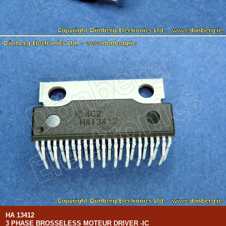
HA 13412
3 PHASE BROSSELESS MOTEUR DRIVER -IC