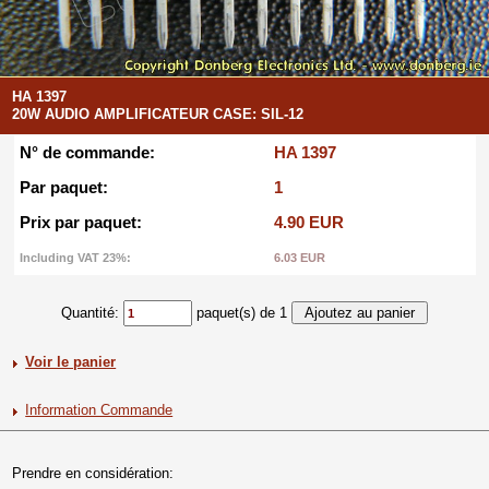
HA 1397
20W AUDIO AMPLIFICATEUR CASE: SIL-12
N° de commande:
HA 1397
Par paquet:
1
Prix par paquet:
4.90 EUR
Including VAT 23%:
6.03 EUR
Quantité:
paquet(s) de 1
Voir le panier
Information Commande
Prendre en considération: