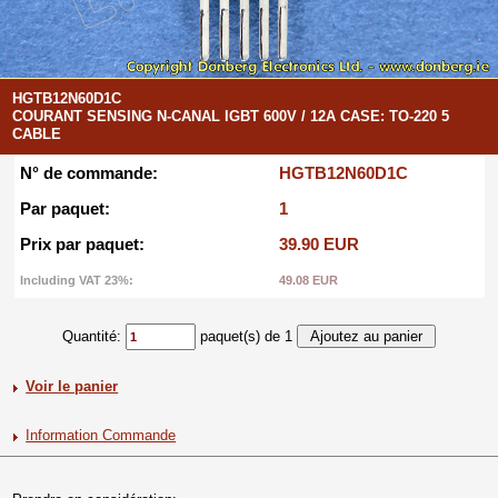
HGTB12N60D1C
COURANT SENSING N-CANAL IGBT 600V / 12A CASE: TO-220 5
CABLE
N° de commande:
HGTB12N60D1C
Par paquet:
1
Prix par paquet:
39.90 EUR
Including VAT 23%:
49.08 EUR
Quantité:
paquet(s) de 1
Voir le panier
Information Commande