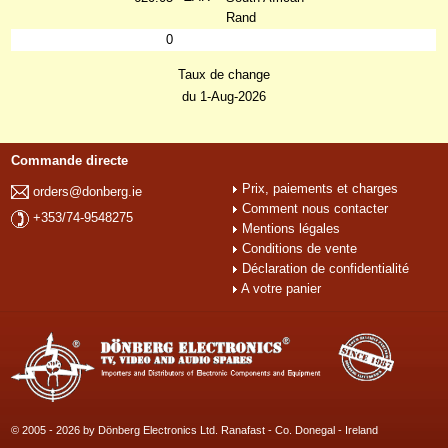
Rand
0
Taux de change
du 1-Aug-2026
Commande directe
Prix, paiements et charges
orders@donberg.ie
Comment nous contacter
+353/74-9548275
Mentions légales
Conditions de vente
Déclaration de confidentialité
A votre panier
© 2005 - 2026 by Dönberg Electronics Ltd. Ranafast - Co. Donegal - Ireland