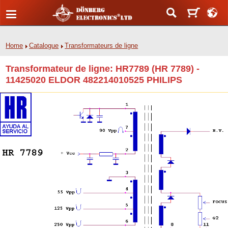
Home
Catalogue
Transformateurs de ligne
Transformateur de ligne: HR7789 (HR 7789) -
11425020 ELDOR 482214010525 PHILIPS