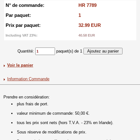
N° de commande:
HR 7789
Par paquet:
1
Prix par paquet:
32.99 EUR
Including VAT 23%:
40.58 EUR
Quantité:
paquet(s) de 1
Voir le panier
Information Commande
Prendre en considération:
plus frais de port.
valeur minimum de commande: 50,00 €.
tous les prix sont nets (hors T.V.A. - 23% en Irlande).
Sous réserve de modifications de prix.