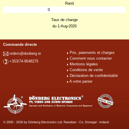
Rand
0
Taux de change
du 1-Aug-2026
Commande directe
Prix, paiements et charges
orders@donberg.ie
Comment nous contacter
+353/74-9548275
Mentions légales
Conditions de vente
Déclaration de confidentialité
A votre panier
© 2005 - 2026 by Dönberg Electronics Ltd. Ranafast - Co. Donegal - Ireland