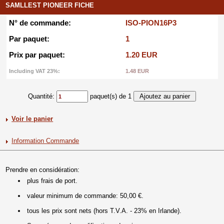
SAMLLEST PIONEER FICHE
N° de commande:
ISO-PION16P3
Par paquet:
1
Prix par paquet:
1.20 EUR
Including VAT 23%:
1.48 EUR
Quantité:
paquet(s) de 1
Voir le panier
Information Commande
Prendre en considération:
plus frais de port.
valeur minimum de commande: 50,00 €.
tous les prix sont nets (hors T.V.A. - 23% en Irlande).