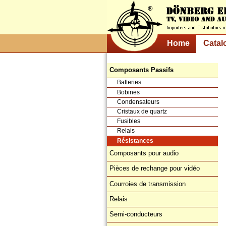
Home
Catal
Composants Passifs
Batteries
Bobines
Condensateurs
Cristaux de quartz
Fusibles
Relais
Résistances
Composants pour audio
Pièces de rechange pour vidéo
Courroies de transmission
Relais
Semi-conducteurs