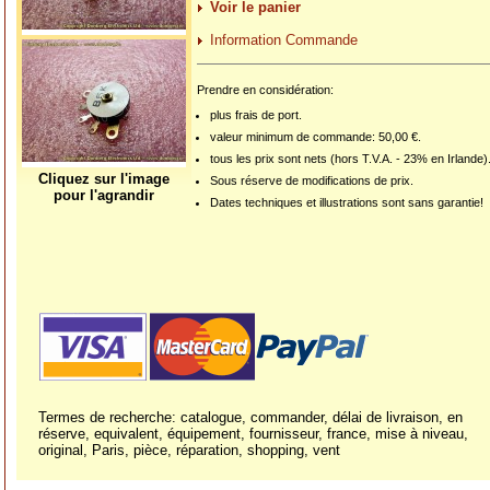
Voir le panier
Information Commande
Prendre en considération:
plus frais de port.
valeur minimum de commande: 50,00 €.
tous les prix sont nets (hors T.V.A. - 23% en Irlande)
Cliquez sur l'image
Sous réserve de modifications de prix.
pour l'agrandir
Dates techniques et illustrations sont sans garantie!
Termes de recherche: catalogue, commander, délai de livraison, en
réserve, equivalent, équipement, fournisseur, france, mise à niveau,
original, Paris, pièce, réparation, shopping, vent