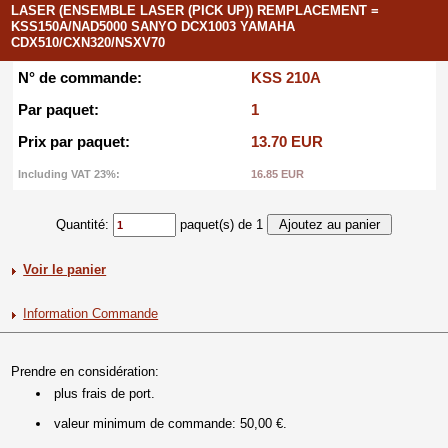
LASER (ENSEMBLE LASER (PICK UP)) REMPLACEMENT =
KSS150A/NAD5000 SANYO DCX1003 YAMAHA
CDX510/CXN320/NSXV70
N° de commande:
KSS 210A
Par paquet:
1
Prix par paquet:
13.70 EUR
Including VAT 23%:
16.85 EUR
Quantité:
paquet(s) de 1
Voir le panier
Information Commande
Prendre en considération:
plus frais de port.
valeur minimum de commande: 50,00 €.