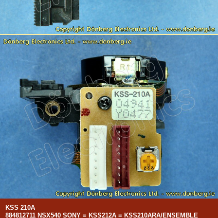
KSS 210A
884812711 NSX540 SONY = KSS212A = KSS210ARA/ENSEMBLE