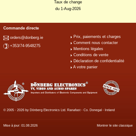
Taux de change
du 1-Aug-2026
Commande directe
Prix, paiements et charges
orders@donberg.ie
Comment nous contacter
+353/74-9548275
Mentions légales
Conditions de vente
Déclaration de confidentialité
A votre panier
© 2005 - 2026 by Dönberg Electronics Ltd. Ranafast - Co. Donegal - Ireland
Mise à jour: 01.08.2026
Montrer le site classique