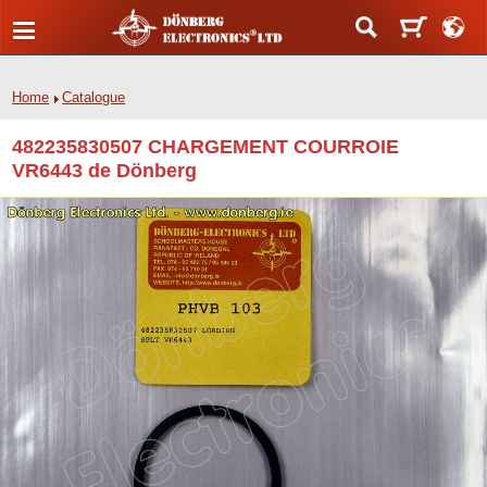
Home
Catalogue
482235830507 CHARGEMENT COURROIE
VR6443 de Dönberg