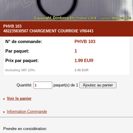
PHVB 103
482235830507 CHARGEMENT COURROIE VR6443
N° de commande:
PHVB 103
Par paquet:
1
Prix par paquet:
1.99 EUR
Including VAT 23%:
2.45 EUR
Quantité:
paquet(s) de 1
Voir le panier
Information Commande
Prendre en considération: