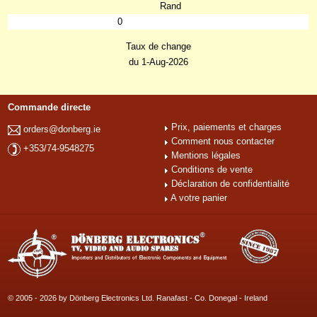
Rand
0
Taux de change
du 1-Aug-2026
Commande directe
Prix, paiements et charges
orders@donberg.ie
Comment nous contacter
+353/74-9548275
Mentions légales
Conditions de vente
Déclaration de confidentialité
A votre panier
© 2005 - 2026 by Dönberg Electronics Ltd. Ranafast - Co. Donegal - Ireland