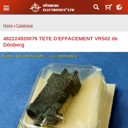
Home
Catalogue
482224920076 TETE D'EFFACEMENT VR502 de
Dönberg