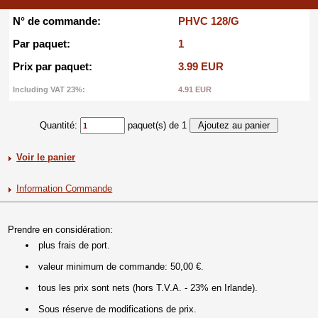
N° de commande:
PHVC 128/G
Par paquet:
1
Prix par paquet:
3.99 EUR
Including VAT 23%:
4.91 EUR
Quantité:
paquet(s) de 1
Voir le panier
Information Commande
Prendre en considération:
plus frais de port.
valeur minimum de commande: 50,00 €.
tous les prix sont nets (hors T.V.A. - 23% en Irlande).
Sous réserve de modifications de prix.