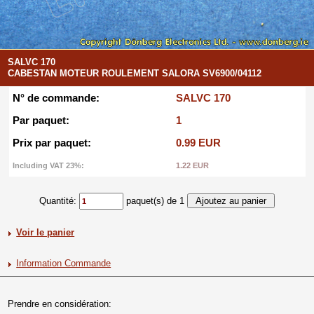
SALVC 170
CABESTAN MOTEUR ROULEMENT SALORA SV6900/04112
N° de commande:
SALVC 170
Par paquet:
1
Prix par paquet:
0.99 EUR
Including VAT 23%:
1.22 EUR
Quantité:
paquet(s) de 1
Voir le panier
Information Commande
Prendre en considération: