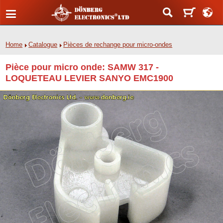
Home
Catalogue
Pièces de rechange pour micro-ondes
Pièce pour micro onde: SAMW 317 -
LOQUETEAU LEVIER SANYO EMC1900