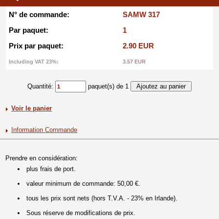
N° de commande:
SAMW 317
Par paquet:
1
Prix par paquet:
2.90 EUR
Including VAT 23%:
3.57 EUR
Quantité:
paquet(s) de 1
Voir le panier
Information Commande
Prendre en considération:
plus frais de port.
valeur minimum de commande: 50,00 €.
tous les prix sont nets (hors T.V.A. - 23% en Irlande).
Sous réserve de modifications de prix.