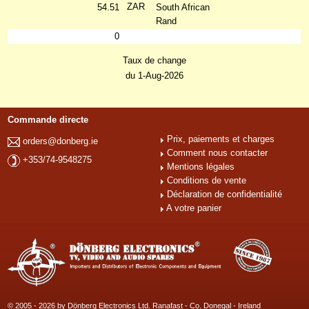
ZAR
54.51
South African
Rand
0
Taux de change
du 1-Aug-2026
Commande directe
Prix, paiements et charges
orders@donberg.ie
Comment nous contacter
+353/74-9548275
Mentions légales
Conditions de vente
Déclaration de confidentialité
A votre panier
© 2005 - 2026 by Dönberg Electronics Ltd. Ranafast - Co. Donegal - Ireland