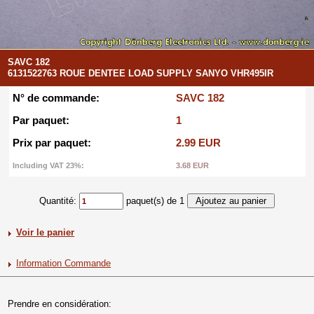
SAVC 182
6131522763 ROUE DENTEE LOAD SUPPLY SANYO VHR495IR
N° de commande:
SAVC 182
Par paquet:
1
Prix par paquet:
2.99 EUR
Including VAT 23%:
3.68 EUR
Quantité:
paquet(s) de 1
Voir le panier
Information Commande
Prendre en considération: