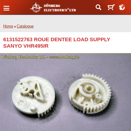
Home
Catalogue
6131522763 ROUE DENTEE LOAD SUPPLY
SANYO VHR495IR