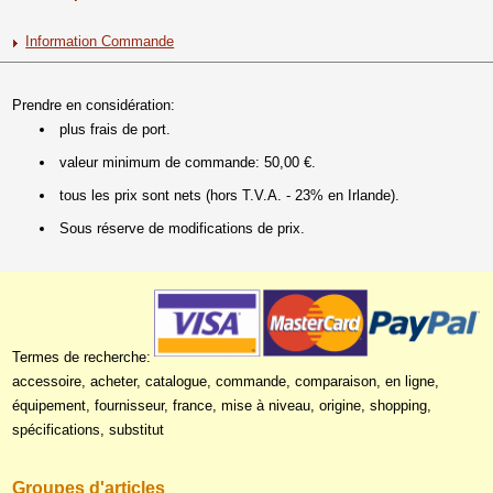
Information Commande
Prendre en considération:
plus frais de port.
valeur minimum de commande: 50,00 €.
tous les prix sont nets (hors T.V.A. - 23% en Irlande).
Sous réserve de modifications de prix.
Termes de recherche:
accessoire, acheter, catalogue, commande, comparaison, en ligne,
équipement, fournisseur, france, mise à niveau, origine, shopping,
spécifications, substitut
Groupes d'articles